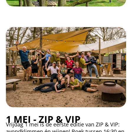
1 MEI - ZIP & VIP
Vrijdag 1 mei is de eerste editie van ZIP & VIP:
avondklimmen én wijnen! Boek tussen 16:30 en