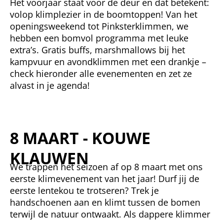
Het voorjaar staat voor de deur en dat betekent:
volop klimplezier in de boomtoppen! Van het
openingsweekend tot Pinksterklimmen, we
hebben een bomvol programma met leuke
extra’s. Gratis buffs, marshmallows bij het
kampvuur en avondklimmen met een drankje –
check hieronder alle evenementen en zet ze
alvast in je agenda!
8 MAART - KOUWE
KLAUWEN
We trappen het seizoen af op 8 maart met ons
eerste klimevenement van het jaar! Durf jij de
eerste lentekou te trotseren? Trek je
handschoenen aan en klimt tussen de bomen
terwijl de natuur ontwaakt. Als dappere klimmer