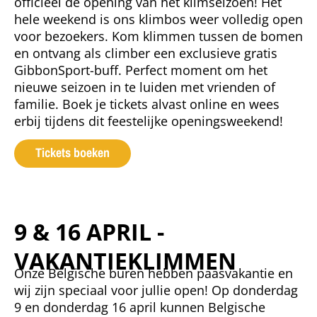
officieel de opening van het klimseizoen! Het
hele weekend is ons klimbos weer volledig open
voor bezoekers. Kom klimmen tussen de bomen
en ontvang als climber een exclusieve gratis
GibbonSport-buff. Perfect moment om het
nieuwe seizoen in te luiden met vrienden of
familie. Boek je tickets alvast online en wees
erbij tijdens dit feestelijke openingsweekend!
Tickets boeken
9 & 16 APRIL -
VAKANTIEKLIMMEN
Onze Belgische buren hebben paasvakantie en
wij zijn speciaal voor jullie open! Op donderdag
9 en donderdag 16 april kunnen Belgische