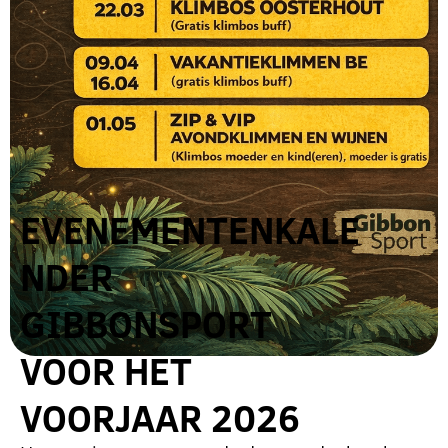
EVENEMENTENKALE
NDER
GIBBONSPORT
VOOR HET
VOORJAAR 2026