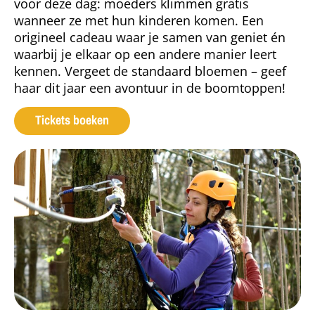
voor deze dag: moeders klimmen gratis
wanneer ze met hun kinderen komen. Een
origineel cadeau waar je samen van geniet én
waarbij je elkaar op een andere manier leert
kennen. Vergeet de standaard bloemen – geef
haar dit jaar een avontuur in de boomtoppen!
Tickets boeken