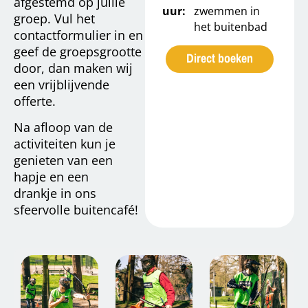
afgestemd op jullie
uur:
zwemmen in
groep. Vul het
het buitenbad
contactformulier in en
geef de groepsgrootte
Direct boeken
door, dan maken wij
een vrijblijvende
offerte.
Na afloop van de
activiteiten kun je
genieten van een
hapje en een
drankje in ons
sfeervolle buitencafé!