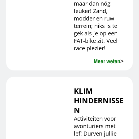
maar dan nóg
leuker! Zand,
modder en ruw
terrein; niks is te
gek als je op een
FAT-bike zit. Veel
race plezier!
Meer weten
KLIM
HINDERNISSE
N
Activiteiten voor
avonturiers met
lef! Durven jullie