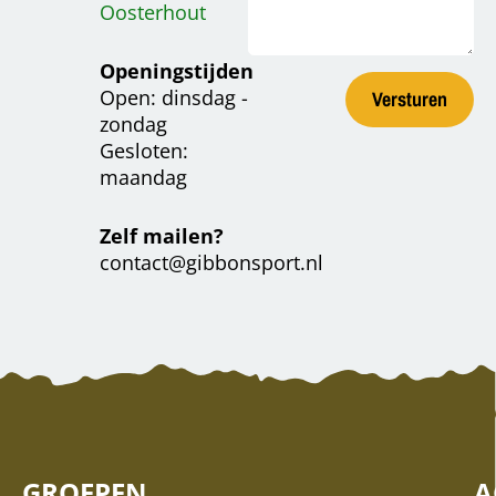
Oosterhout
Openingstijden
Open: dinsdag -
zondag
Gesloten:
maandag
Zelf mailen?
contact@gibbonsport.nl
GROEPEN
A